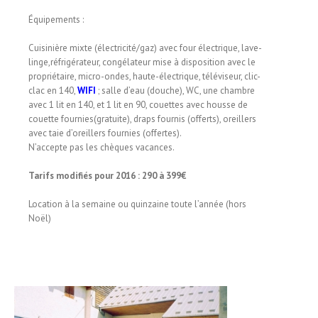
Équipements :
Cuisinière mixte (électricité/gaz) avec four électrique, lave-
linge,réfrigérateur, congélateur mise à disposition avec le
propriétaire, micro-ondes, haute-électrique, téléviseur, clic-
clac en 140,
WIFI
; salle d’eau (douche), WC, une chambre
avec 1 lit en 140, et 1 lit en 90, couettes avec housse de
couette fournies(gratuite), draps fournis (offerts), oreillers
avec taie d’oreillers fournies (offertes).
N’accepte pas les chèques vacances.
Tarifs modifiés pour 2016 : 290 à 399€
Location à la semaine ou quinzaine toute l’année (hors
Noël)