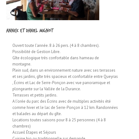
Annick et Daniel MIGNOT
Ouvert toute l’année. 8 à 26 pers. (4 à 8 chambres).
Possibilité de Gestion Libre.
Gîte écologique très confortable dans hameau de
montagne.
Plein sud, dans un environnement nature avec ses terrasses
et ses jardins, gîte très spacieux et confortable entre Queyras
, Écrins et Lac de Serre-Ponçon avec vue panoramique et
plongeante sur la Vallée de la Durance.
Terrasses et petits jardins.
A l’orée du parc des Écrins avec de multiples activités été
comme hiver et le lac de Serre-Ponçon à 12 km. Randonnées
et balades au départ du gîte.
Locations toutes saisons pour 8 à 25 personnes (4 à 8
chambres)
Accueil Étapes et Séjours
Cuisine bio ou traditionnelle sur demande