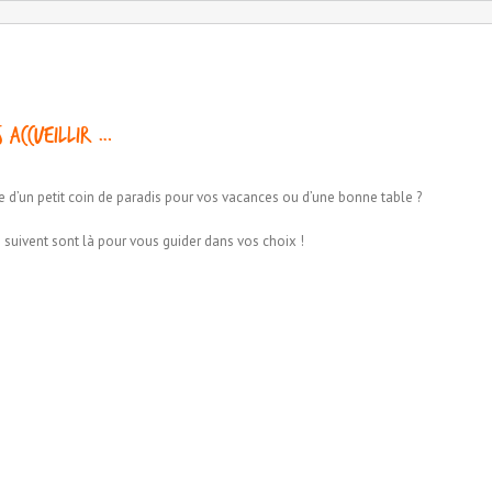
 accueillir …
e d’un petit coin de paradis pour vos vacances ou d’une bonne table ?
 suivent sont là pour vous guider dans vos choix !