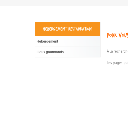
HEBERGEMENT RESTAURATION
Pour vous
Hébergement
À la recherch
Lieux gourmands
Les pages qui