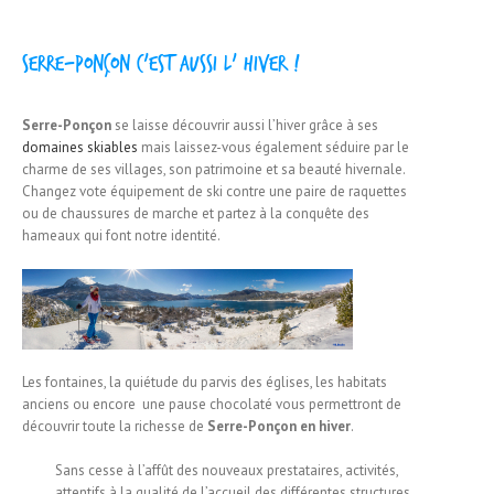
Serre-Ponçon c’est aussi l’ hiver !
Serre-Ponçon
se laisse découvrir aussi l’hiver grâce à ses
domaines skiables
mais laissez-vous également séduire par le
charme de ses villages, son patrimoine et sa beauté hivernale.
Changez vote équipement de ski contre une paire de raquettes
ou de chaussures de marche et partez à la conquête des
hameaux qui font notre identité.
Les fontaines, la quiétude du parvis des églises, les habitats
anciens ou encore une pause chocolaté vous permettront de
découvrir toute la richesse de
Serre-Ponçon en hiver
.
Sans cesse à l’affût des nouveaux prestataires, activités,
attentifs à la qualité de l’accueil des différentes structures,