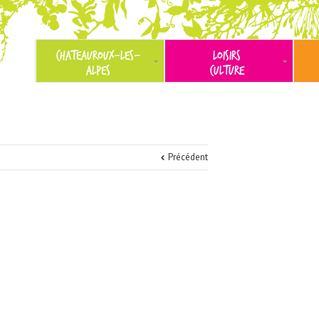
CHATEAUROUX-LES-
LOISIRS
ALPES
CULTURE
Précédent