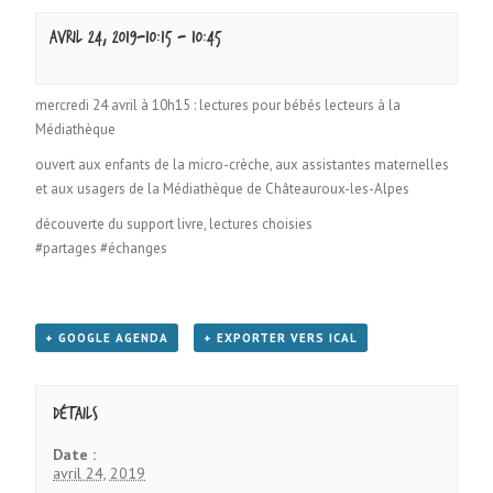
avril 24, 2019-10:15
-
10:45
mercredi 24 avril à 10h15 : lectures pour bébés lecteurs à la
Médiathèque
ouvert aux enfants de la micro-crèche, aux assistantes maternelles
et aux usagers de la Médiathèque de Châteauroux-les-Alpes
découverte du support livre, lectures choisies
#partages #échanges
+ GOOGLE AGENDA
+ EXPORTER VERS ICAL
Détails
Date :
avril 24, 2019