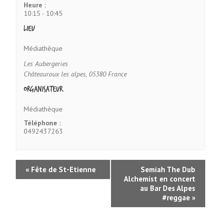
Heure :
10:15 - 10:45
Lieu
Médiathèque
Les Aubergeries
Châteauroux les alpes
,
05380
France
Organisateur
Médiathèque
Téléphone :
0492437263
«
Fête de St-Etienne
Semiah The Dub
Alchemist en concert
au Bar Des Alpes
#reggae
»