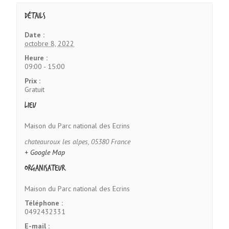
Détails
Date :
octobre 8, 2022
Heure :
09:00 - 15:00
Prix :
Gratuit
Lieu
Maison du Parc national des Ecrins
chateauroux les alpes
,
05380
France
+ Google Map
Organisateur
Maison du Parc national des Ecrins
Téléphone :
0492432331
E-mail :