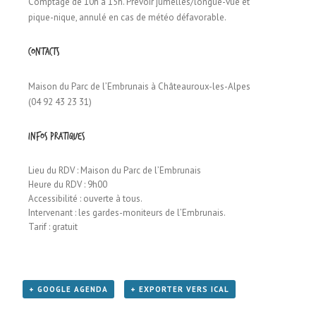
Comptage de 10h à 15h. Prévoir jumelles/longue-vue et
pique-nique, annulé en cas de météo défavorable.
Contacts
Maison du Parc de l’Embrunais à Châteauroux-les-Alpes
(04 92 43 23 31)
Infos pratiques
Lieu du RDV : Maison du Parc de l’Embrunais
Heure du RDV : 9h00
Accessibilité : ouverte à tous.
Intervenant : les gardes-moniteurs de l’Embrunais.
Tarif : gratuit
+ GOOGLE AGENDA
+ EXPORTER VERS ICAL