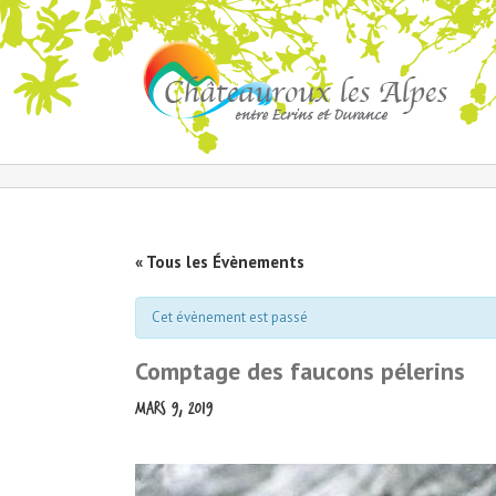
« Tous les Évènements
Cet évènement est passé
Comptage des faucons pélerins
mars 9, 2019