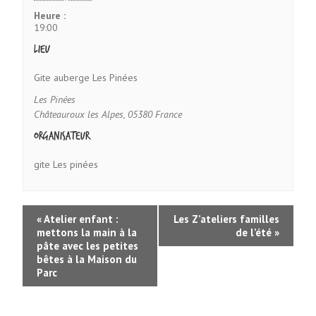
Heure :
19:00
Lieu
Gite auberge Les Pinées
Les Pinées
Châteauroux les Alpes
,
05380
France
Organisateur
gite Les pinées
«
Atelier enfant :
Les Z’ateliers familles
mettons la main à la
de l’été
»
pâte avec les petites
bêtes à la Maison du
Parc