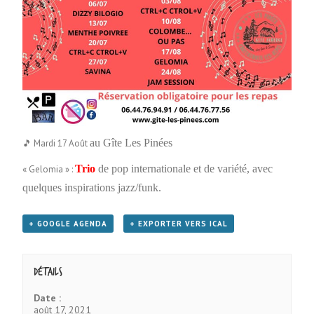
au Gîte Les Pinées
🎵 Mardi 17 Août
Trio
de pop internationale et de variété, avec
« Gelomia » :
quelques inspirations jazz/funk.
+ GOOGLE AGENDA
+ EXPORTER VERS ICAL
Détails
Date :
août 17, 2021