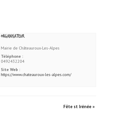
Organisateur
Mairie de Châteauroux-Les-Alpes
Téléphone :
0492432204
Site Web :
https://www.chateauroux-les-alpes.com/
Fête st Irénée
»