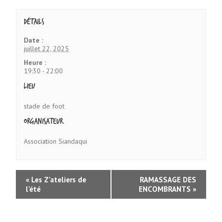
Détails
Date :
juillet 22, 2025
Heure :
19:30 - 22:00
Lieu
stade de foot
Organisateur
Association Siandaqui
«
Les Z’ateliers de
RAMASSAGE DES
l’été
ENCOMBRANTS
»