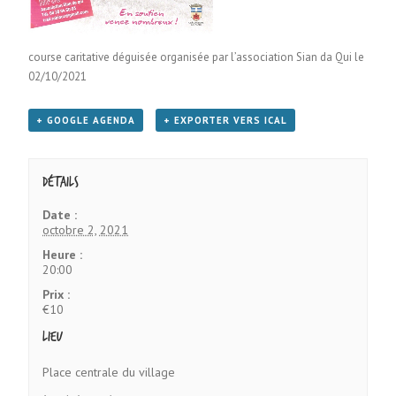
course caritative déguisée organisée par l’association Sian da Qui le
02/10/2021
+ GOOGLE AGENDA
+ EXPORTER VERS ICAL
Détails
Date :
octobre 2, 2021
Heure :
20:00
Prix :
€10
Lieu
Place centrale du village