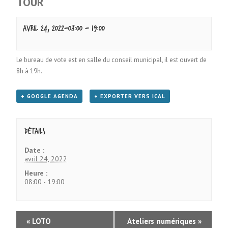
TOUR
avril 24, 2022-08:00
-
19:00
Le bureau de vote est en salle du conseil municipal, il est ouvert de
8h à 19h.
+ GOOGLE AGENDA
+ EXPORTER VERS ICAL
Détails
Date :
avril 24, 2022
Heure :
08:00 - 19:00
«
LOTO
Ateliers numériques
»