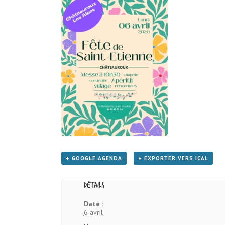
+ GOOGLE AGENDA
+ EXPORTER VERS ICAL
Détails
Date :
6 avril