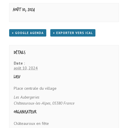
août 10, 2024
+ GOOGLE AGENDA
+ EXPORTER VERS ICAL
Détails
Date :
août 10, 2024
Lieu
Place centrale du village
Les Aubergeries
Châteauroux-les-Alpes
,
05380
France
Organisateur
Châteauroux en fête