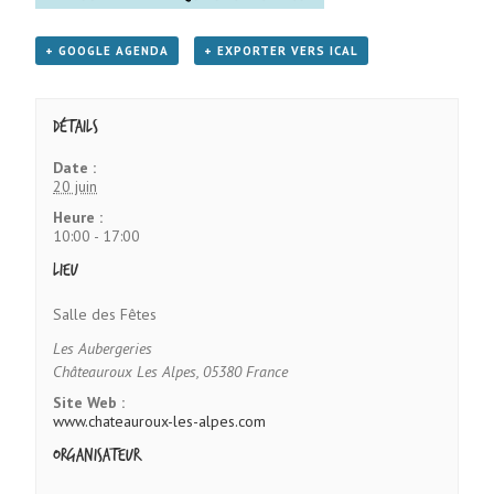
+ GOOGLE AGENDA
+ EXPORTER VERS ICAL
Détails
Date :
20 juin
Heure :
10:00 - 17:00
Lieu
Salle des Fêtes
Les Aubergeries
Châteauroux Les Alpes
,
05380
France
Site Web :
www.chateauroux-les-alpes.com
Organisateur