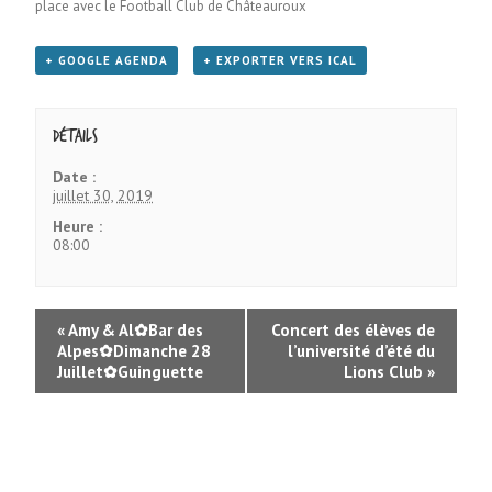
place avec le Football Club de Châteauroux
+ GOOGLE AGENDA
+ EXPORTER VERS ICAL
Détails
Date :
juillet 30, 2019
Heure :
08:00
«
Amy & Al✿Bar des
Concert des élèves de
Alpes✿Dimanche 28
l’université d’été du
Juillet✿Guinguette
Lions Club
»