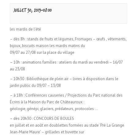
juillet 30, 2019-08:00
les mardis de l’été
– dès 8h : stands de fruits et légumes, Fromages – œufs , vêtements,
bijoux, biscuits maison les mardis matins du
09/07 au 27/08 sur la place du village
– 10h : animations familles : ateliers du mardi au vendredi – 16/07
au 23/08
– 10h30 : Bibliothèque de plein air – livres à disposition dans le
jardin public du 09/07 – 13/08
– à 18h : Conférences causeries / Projections du Parc national des
Écrins à la Maison du Parc de Châteauroux :
géologie, génépi, glaciers, prédateurs, protocoles …
– dès 20h30 : CONCOURS DE BOULES
en juillet et en août en doublettes formées au stade ‘Pré La Grange
Jean-Marie Maure’ – grillades et buvette sur