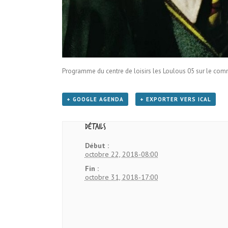
Programme du centre de loisirs les Loulous 05 sur le com
+ GOOGLE AGENDA
+ EXPORTER VERS ICAL
Détails
Début :
octobre 22, 2018-08:00
Fin :
octobre 31, 2018-17:00