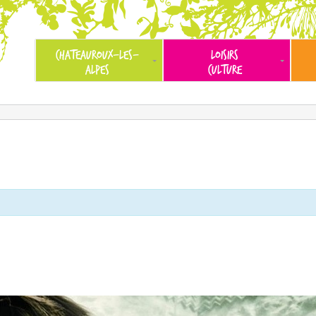
CHATEAUROUX-LES-
LOISIRS
ALPES
CULTURE