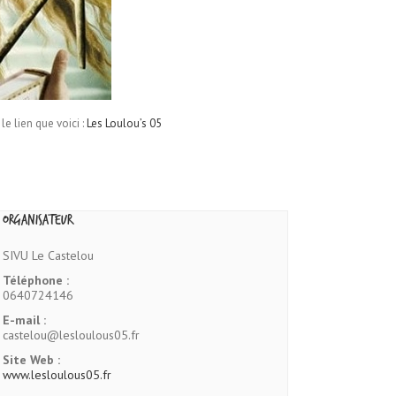
 lien que voici :
Les Loulou’s 05
Organisateur
SIVU Le Castelou
Téléphone :
0640724146
E-mail :
castelou@lesloulous05.fr
Site Web :
www.lesloulous05.fr