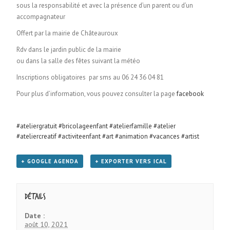
sous la responsabilité et avec la présence d’un parent ou d’un
accompagnateur
Offert par la mairie de Châteauroux
Rdv dans le jardin public de la mairie
ou dans la salle des fêtes suivant la météo
Inscriptions obligatoires par sms au 06 24 36 04 81
Pour plus d’information, vous pouvez consulter la page
facebook
#ateliergratuit
#bricolageenfant
#atelierfamille
#atelier
#ateliercreatif
#activiteenfant
#art
#animation
#vacances
#artist
+ GOOGLE AGENDA
+ EXPORTER VERS ICAL
Détails
Date :
août 10, 2021