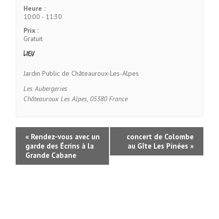
Heure :
10:00 - 11:30
Prix :
Gratuit
Lieu
Jardin Public de Châteauroux-Les-Alpes
Les Aubergeries
Châteauroux Les Alpes
,
05380
France
«
Rendez-vous avec un
concert de Colombe
garde des Écrins à la
au Gîte Les Pinées
»
Grande Cabane