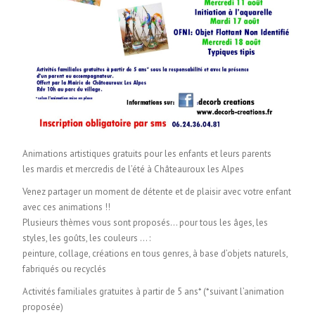
Animations artistiques gratuits pour les enfants et leurs parents
les mardis et mercredis de l’été à Châteauroux les Alpes
Venez partager un moment de détente et de plaisir avec votre enfant
avec ces animations !!
Plusieurs thèmes vous sont proposés… pour tous les âges, les
styles, les goûts, les couleurs … :
peinture, collage, créations en tous genres, à base d’objets naturels,
fabriqués ou recyclés
Activités familiales gratuites à partir de 5 ans* (*suivant l’animation
proposée)