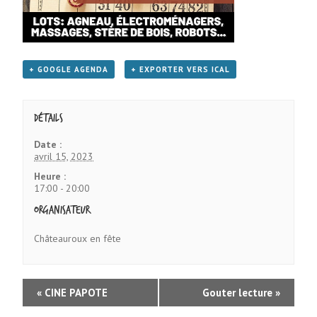
+ GOOGLE AGENDA
+ EXPORTER VERS ICAL
Détails
Date :
avril 15, 2023
Heure :
17:00 - 20:00
Organisateur
Châteauroux en fête
«
CINE PAPOTE
Gouter lecture
»