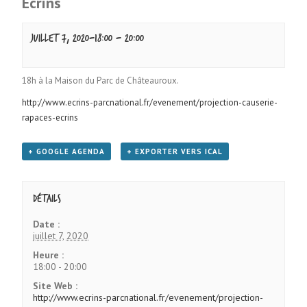
Ecrins
juillet 7, 2020-18:00
-
20:00
18h à la Maison du Parc de Châteauroux.
http://www.ecrins-parcnational.fr/evenement/projection-causerie-
rapaces-ecrins
+ GOOGLE AGENDA
+ EXPORTER VERS ICAL
Détails
Date :
juillet 7, 2020
Heure :
18:00 - 20:00
Site Web :
http://www.ecrins-parcnational.fr/evenement/projection-