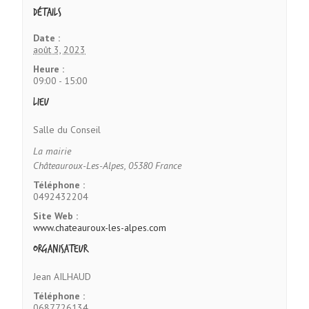
Détails
Date :
août 3, 2023
Heure :
09:00 - 15:00
Lieu
Salle du Conseil
La mairie
Châteauroux-Les-Alpes
,
05380
France
Téléphone :
0492432204
Site Web :
www.chateauroux-les-alpes.com
Organisateur
Jean AILHAUD
Téléphone :
0687726134