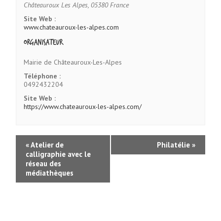
Châteauroux Les Alpes
,
05380
France
Site Web :
www.chateauroux-les-alpes.com
Organisateur
Mairie de Châteauroux-Les-Alpes
Téléphone :
0492432204
Site Web :
https://www.chateauroux-les-alpes.com/
«
Atelier de
Philatélie
»
calligraphie avec le
réseau des
médiathèques