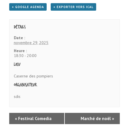
+ GOOGLE AGENDA
+ EXPORTER VERS ICAL
Détails
Date :
novembre 29, 2025
Heure :
18:30 - 20:00
Lieu
Caserne des pompiers
Organisateur
sdis
«
Festival Comedia
Marché de noël
»