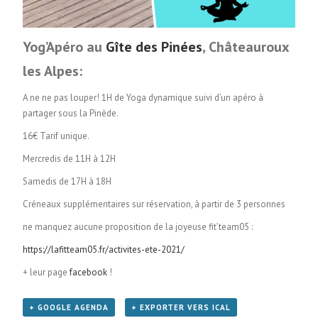
Yog’Apéro au
Gîte des Pinées
, Châteauroux
les Alpes:
A ne ne pas louper! 1H de Yoga dynamique suivi d’un apéro à
partager sous la Pinède.
16€ Tarif unique.
Mercredis de 11H à 12H
Samedis de 17H à 18H
Créneaux supplémentaires sur réservation, à partir de 3 personnes
ne manquez aucune proposition de la joyeuse fit’team05 :
https://lafitteam05.fr/activites-ete-2021/
+ leur page
facebook
!
+ GOOGLE AGENDA
+ EXPORTER VERS ICAL