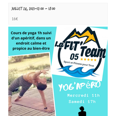
juillet 24, 2021-17:00
-
18:00
16€