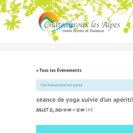
« Tous les Évènements
Cet évènement est passé
séance de yoga suivie d’un apériti
16€
juillet 21, 2021-11:00
-
12:00