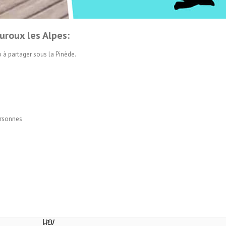
uroux les Alpes:
 à partager sous la Pinède.
ersonnes
Lieu