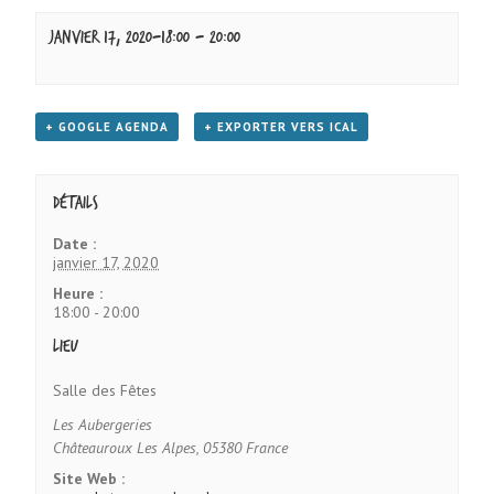
janvier 17, 2020-18:00
-
20:00
+ GOOGLE AGENDA
+ EXPORTER VERS ICAL
Détails
Date :
janvier 17, 2020
Heure :
18:00 - 20:00
Lieu
Salle des Fêtes
Les Aubergeries
Châteauroux Les Alpes
,
05380
France
Site Web :