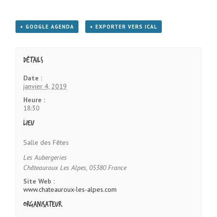
+ GOOGLE AGENDA
+ EXPORTER VERS ICAL
Détails
Date :
janvier 4, 2019
Heure :
18:30
Lieu
Salle des Fêtes
Les Aubergeries
Châteauroux Les Alpes
,
05380
France
Site Web :
www.chateauroux-les-alpes.com
Organisateur