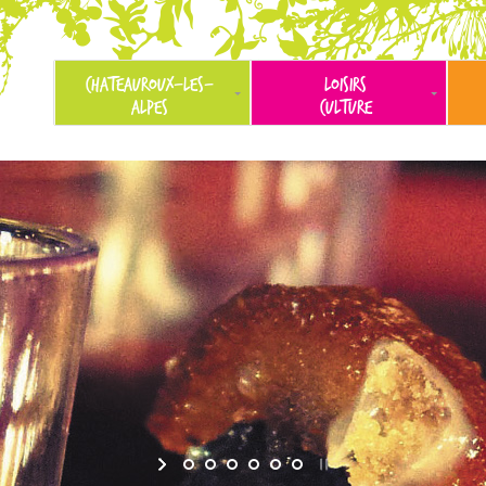
CHATEAUROUX-LES-
LOISIRS
ALPES
CULTURE