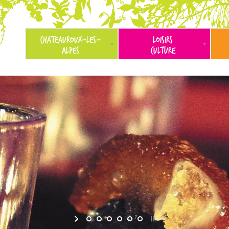
CHATEAUROUX-LES-
LOISIRS
ALPES
CULTURE