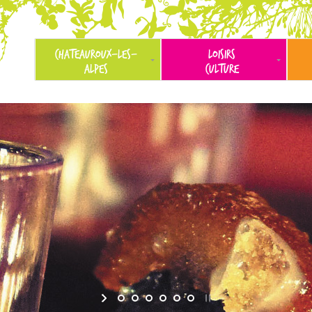
CHATEAUROUX-LES-
LOISIRS
ALPES
CULTURE