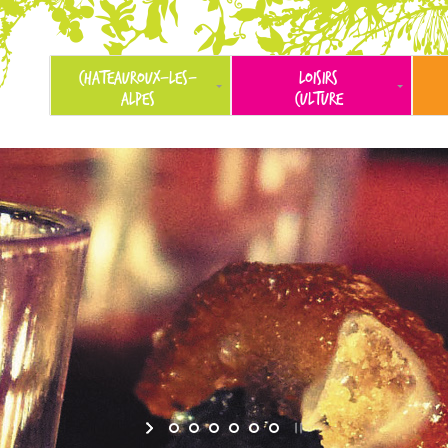
CHATEAUROUX-LES-
LOISIRS
ALPES
CULTURE