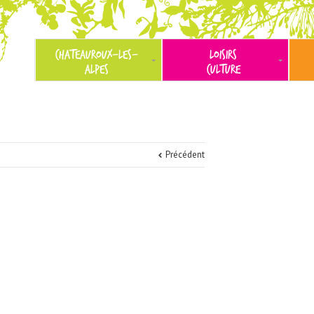
CHATEAUROUX-LES-
LOISIRS
ALPES
CULTURE
Précédent