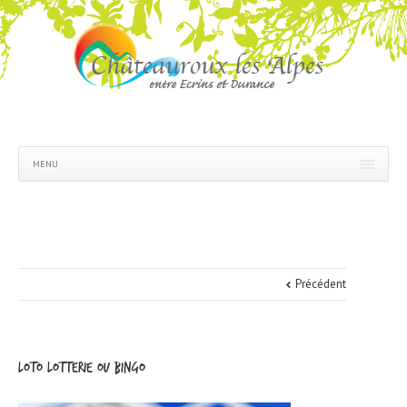
MENU
Précédent
loto lotterie ou bingo