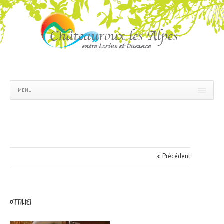
MENU
Précédent
Ottilie1