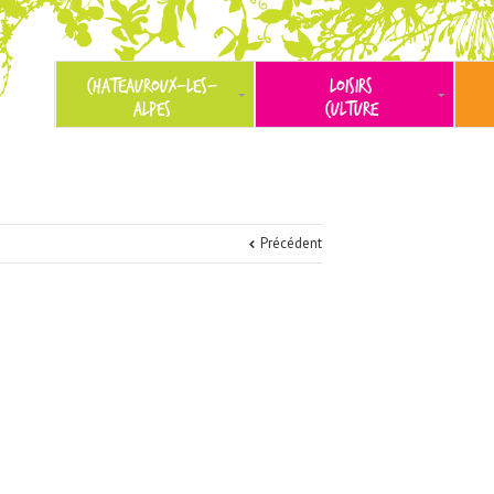
CHATEAUROUX-LES-
LOISIRS
ALPES
CULTURE
Précédent