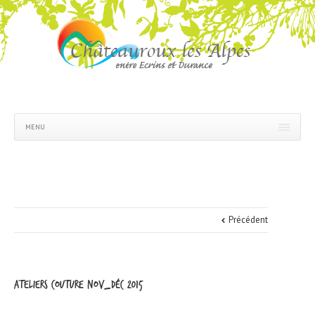
MENU
Précédent
ateliers couture nov_déc 2015