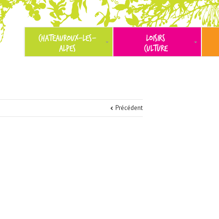
CHATEAUROUX-LES-
LOISIRS
ALPES
CULTURE
Précédent