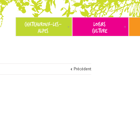
CHATEAUROUX-LES-
LOISIRS
ALPES
CULTURE
Précédent