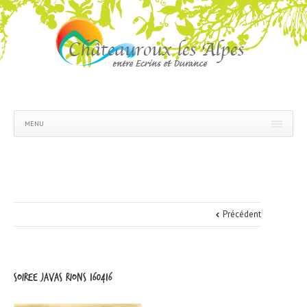
MENU
Précédent
soiree javas rions 160416