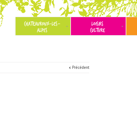
CHATEAUROUX-LES-
LOISIRS
ALPES
CULTURE
Précédent