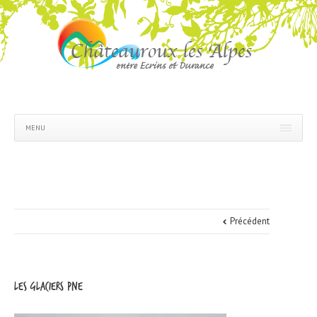
MENU
Précédent
les glaciers PNE