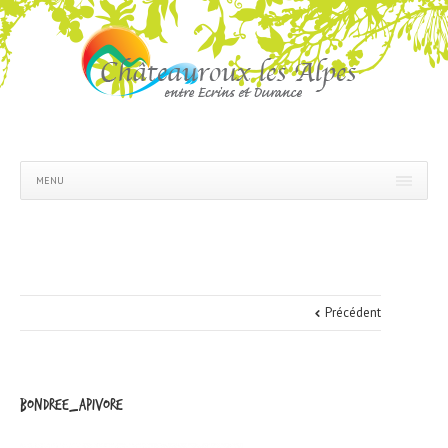
MENU
Précédent
bondree_apivore