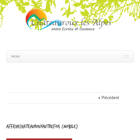
MENU
Précédent
AFFICHEChateaurouxAutrefois (Mobile)