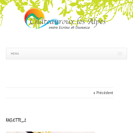
MENU
Précédent
raclette_2