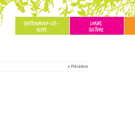
CHATEAUROUX-LES-
LOISIRS
ALPES
CULTURE
Précédent