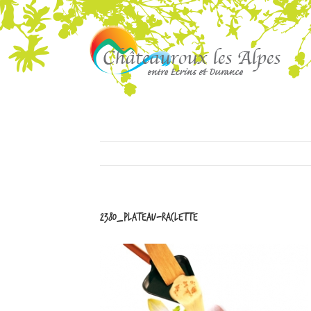
2380_plateau-raclette