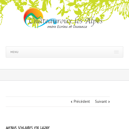
MENU
Précédent
Suivant
menus scolaires en ligne