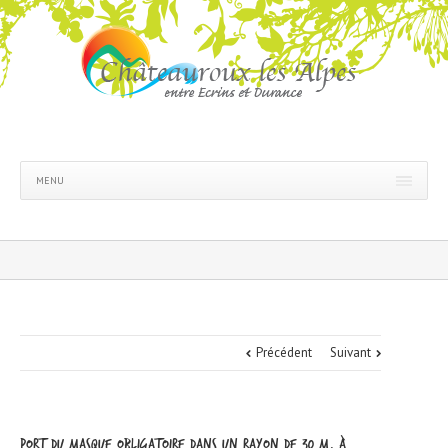
MENU
Précédent
Suivant
Port du masque obligatoire dans un rayon de 30 m. à