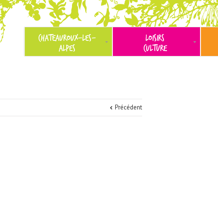
CHATEAUROUX-LES-
LOISIRS
ALPES
CULTURE
Précédent