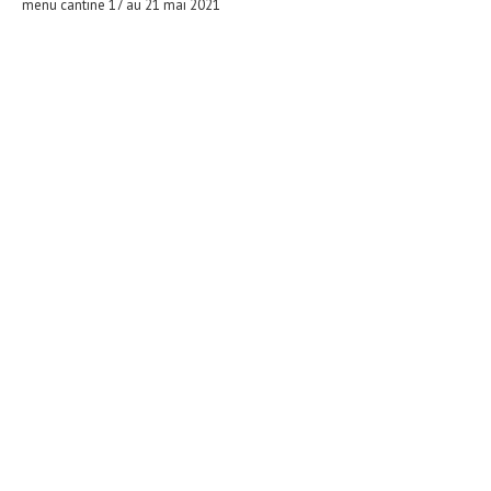
menu cantine 17 au 21 mai 2021