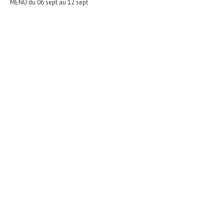
MENU du 06 sept au 12 sept